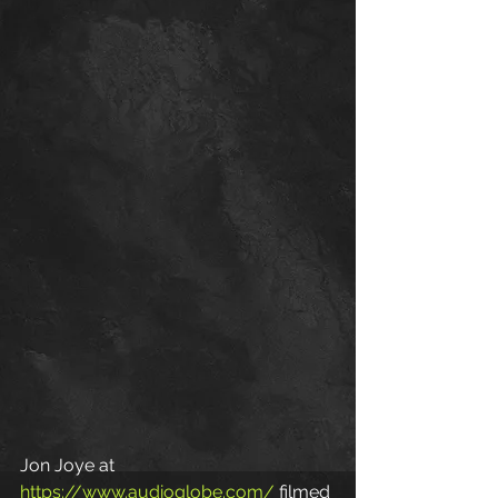
Jon Joye at 
https://www.audioglobe.com/
 filmed 